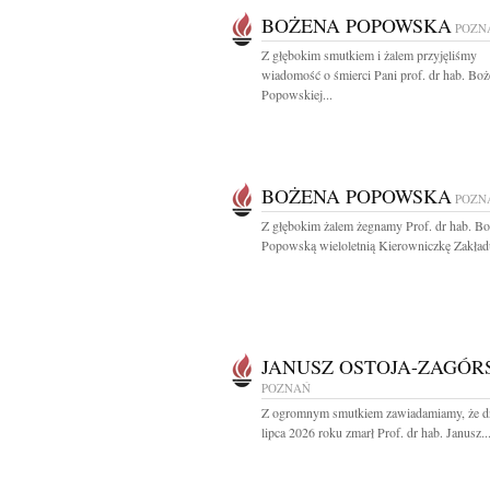
BOŻENA POPOWSKA
POZN
Z głębokim smutkiem i żalem przyjęliśmy
wiadomość o śmierci Pani prof. dr hab. Bo
Popowskiej...
BOŻENA POPOWSKA
POZN
Z głębokim żalem żegnamy Prof. dr hab. B
Popowską wieloletnią Kierowniczkę Zakładu
JANUSZ OSTOJA-ZAGÓR
POZNAŃ
Z ogromnym smutkiem zawiadamiamy, że d
lipca 2026 roku zmarł Prof. dr hab. Janusz..