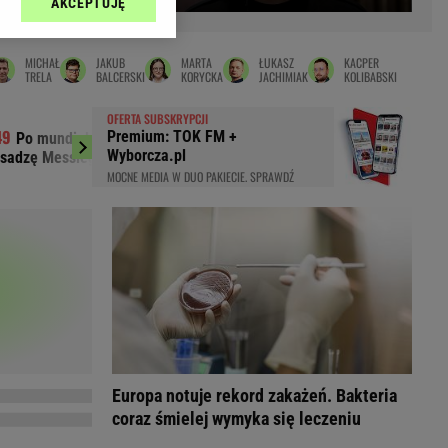
AKCEPTUJĘ
l sp. z o.o., jej
Zielona Góra
ić swoje preferencje
arzania danych poprzez
MAGAZYNY
MICHAŁ
JAKUB
MARTA
ŁUKASZ
KACPER
ych”. Zmiana ustawień
TRELA
BALCERSKI
KORYCKA
JACHIMIAK
KOLIBABSKI
syny
Kuchnia
OFERTA SUBSKRYPCJI
a
Wysokie Obcasy
Premium: TOK FM +
Po mundialu wszystko wyszło na jaw.
Pepco odpaliło
ach:
Wyborcza.pl
sadzę Messiego bombami"
zakupową. Klienci dłu
y
 celów identyfikacji.
MOCNE MEDIA W DUO PAKIECIE. SPRAWDŹ
omiar reklam i treści,
rynarka
enka za 29zł
zula
 wide
y
to
kim obcasie
Europa notuje rekord zakażeń. Bakteria
coraz śmielej wymyka się leczeniu