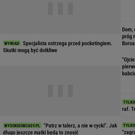
Dom, 
próg 
Specjalista ostrzega przed pocketingiem.
Borsa
Skutki mogą być dotkliwe
"Ojci
pierw
babci
raf. 
"Patrz w talerz, a nie w cycki". Jak
"zagr
długo jeszcze matki będą to znosić