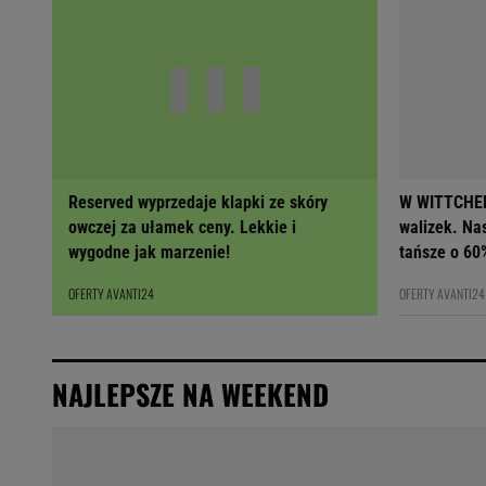
Reserved wyprzedaje klapki ze skóry
W WITTCHEN
owczej za ułamek ceny. Lekkie i
walizek. Na
wygodne jak marzenie!
tańsze o 60
OFERTY AVANTI24
OFERTY AVANTI24
NAJLEPSZE NA WEEKEND