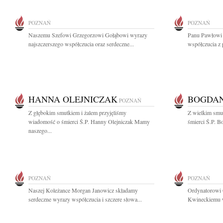
POZNAŃ
POZNAŃ
Naszemu Szefowi Grzegorzowi Gołąbowi wyrazy
Panu Pawłowi
najszczerszego współczucia oraz serdeczne...
współczucia z 
HANNA OLEJNICZAK
BOGDAN
POZNAŃ
Z głębokim smutkiem i żalem przyjęliśmy
Z wielkim smu
wiadomość o śmierci Ś.P. Hanny Olejniczak Mamy
śmierci Ś.P. B
naszego...
POZNAŃ
POZNAŃ
Naszej Koleżance Morgan Janowicz składamy
Ordynatorowi 
serdeczne wyrazy współczucia i szczere słowa...
Kwineckiemu wy