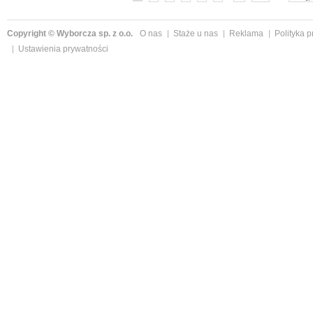
Copyright © Wyborcza sp. z o.o.
O nas
Staże u nas
Reklama
Polityka 
Ustawienia prywatności