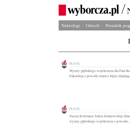
Nekrologi
Odeszli
Poradnik po
PŁOCK
Wyrazy głębokiego współczucia dla Pani Re
Pakulskiej z powodu śmierci Męża składają.
PŁOCK
Naszej Koleżance Julicie Kalinowskiej skł
wyrazy głębokiego współczucia z powodu..