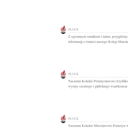
PŁOCK
Z ogromnym smutkiem i żalem, przyjęliśmy
informację o śmierci naszego Kolegi Marcina
PŁOCK
Naszemu Koledze Przemysławowi Szydlik
wyrazy szczerego i głębokiego współczucia z
PŁOCK
Naszemu Koledze Mirosławowi Pomoryn 