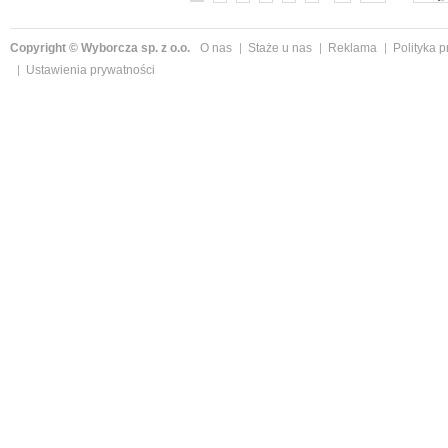
Copyright © Wyborcza sp. z o.o.
O nas
Staże u nas
Reklama
Polityka 
Ustawienia prywatności