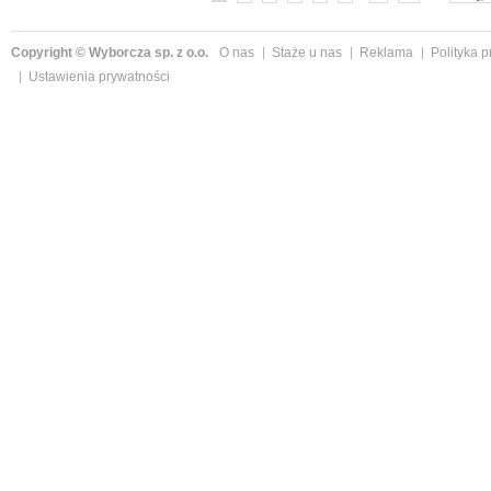
Copyright © Wyborcza sp. z o.o.
O nas
Staże u nas
Reklama
Polityka 
Ustawienia prywatności