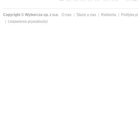
Copyright © Wyborcza sp. z o.o.
O nas
Staże u nas
Reklama
Polityka 
Ustawienia prywatności