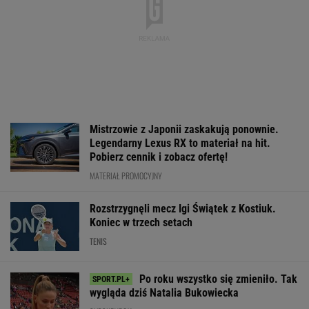
Mistrzowie z Japonii zaskakują ponownie.
Legendarny Lexus RX to materiał na hit.
Pobierz cennik i zobacz ofertę!
MATERIAŁ PROMOCYJNY
Rozstrzygnęli mecz Igi Świątek z Kostiuk.
Koniec w trzech setach
TENIS
Po roku wszystko się zmieniło. Tak
wygląda dziś Natalia Bukowiecka