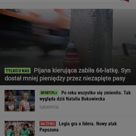
Pijana kierująca zabiła 66-latkę. Syn
dostał mniej pieniędzy przez niezapięte pasy
Po roku wszystko się zmieniło. Tak
wygląda dziś Natalia Bukowiecka
SUBSKRYPCJA
Legia gra o lidera. Nowy atak
Papszuna