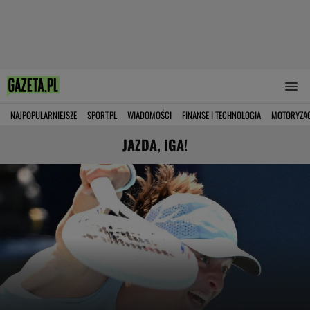
NAJPOPULARNIEJSZE
SPORT.PL
WIADOMOŚCI
FINANSE I TECHNOLOGIA
MOTORYZA
JAZDA, IGA!