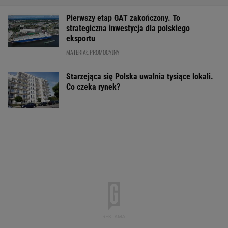
Pierwszy etap GAT zakończony. To
strategiczna inwestycja dla polskiego
eksportu
MATERIAŁ PROMOCYJNY
Starzejąca się Polska uwalnia tysiące lokali.
Co czeka rynek?