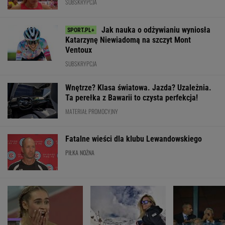
SUBSKRYPCJA
Jak nauka o odżywianiu wyniosła
Katarzynę Niewiadomą na szczyt Mont
Ventoux
SUBSKRYPCJA
Wnętrze? Klasa światowa. Jazda? Uzależnia.
Ta perełka z Bawarii to czysta perfekcja!
MATERIAŁ PROMOCYJNY
Fatalne wieści dla klubu Lewandowskiego
PIŁKA NOŻNA