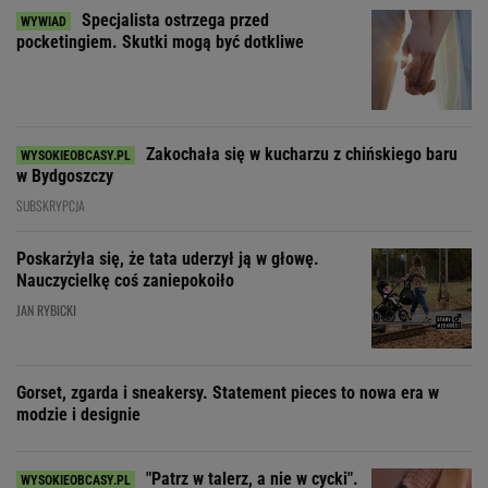
Specjalista ostrzega przed
pocketingiem. Skutki mogą być dotkliwe
Zakochała się w kucharzu z chińskiego baru
w Bydgoszczy
SUBSKRYPCJA
Poskarżyła się, że tata uderzył ją w głowę.
Nauczycielkę coś zaniepokoiło
JAN RYBICKI
Gorset, zgarda i sneakersy. Statement pieces to nowa era w
modzie i designie
"Patrz w talerz, a nie w cycki".