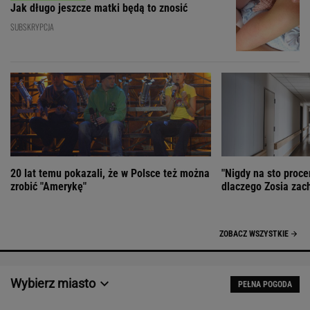
Jak długo jeszcze matki będą to znosić
SUBSKRYPCJA
20 lat temu pokazali, że w Polsce też można
"Nigdy na sto proce
zrobić "Amerykę"
dlaczego Zosia zac
ZOBACZ WSZYSTKIE
Wybierz miasto
PEŁNA POGODA