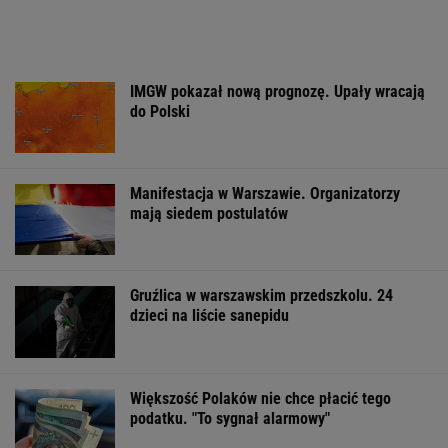
IMGW pokazał nową prognozę. Upały wracają
do Polski
Manifestacja w Warszawie. Organizatorzy
mają siedem postulatów
Gruźlica w warszawskim przedszkolu. 24
dzieci na liście sanepidu
Większość Polaków nie chce płacić tego
podatku. "To sygnał alarmowy"