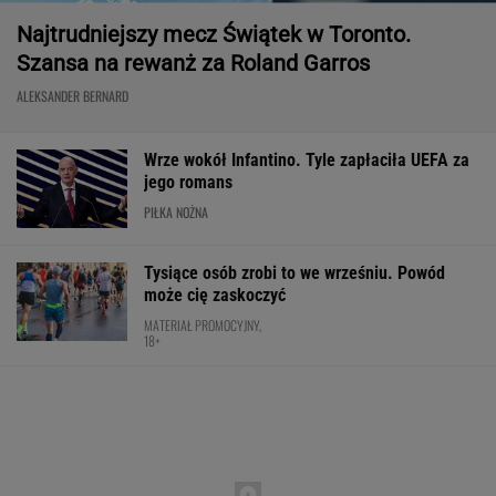
Najtrudniejszy mecz Świątek w Toronto.
Szansa na rewanż za Roland Garros
ALEKSANDER BERNARD
Wrze wokół Infantino. Tyle zapłaciła UEFA za
jego romans
PIŁKA NOŻNA
Tysiące osób zrobi to we wrześniu. Powód
może cię zaskoczyć
MATERIAŁ PROMOCYJNY,
18+