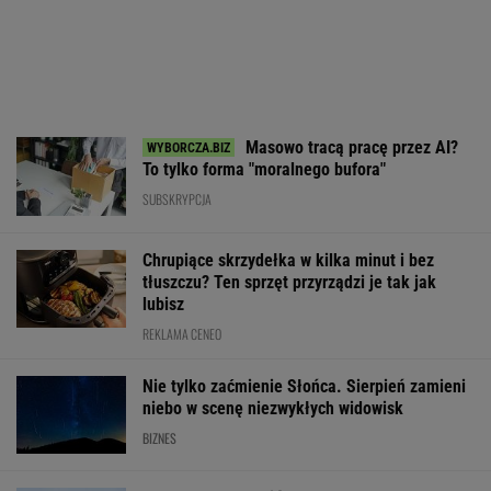
Masowo tracą pracę przez AI?
To tylko forma "moralnego bufora"
SUBSKRYPCJA
Chrupiące skrzydełka w kilka minut i bez
tłuszczu? Ten sprzęt przyrządzi je tak jak
lubisz
REKLAMA CENEO
Nie tylko zaćmienie Słońca. Sierpień zamieni
niebo w scenę niezwykłych widowisk
BIZNES