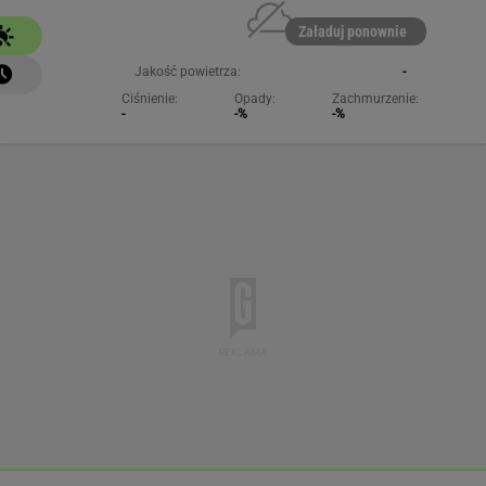
Załaduj ponownie
Jakość powietrza:
-
Ciśnienie:
Opady:
Zachmurzenie:
-
-%
-%