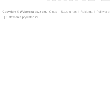
Copyright © Wyborcza sp. z o.o.
O nas
Staże u nas
Reklama
Polityka 
Ustawienia prywatności