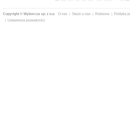
Copyright © Wyborcza sp. z o.o.
O nas
Staże u nas
Reklama
Polityka 
Ustawienia prywatności