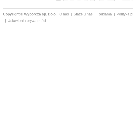
Copyright © Wyborcza sp. z o.o.
O nas
Staże u nas
Reklama
Polityka 
Ustawienia prywatności