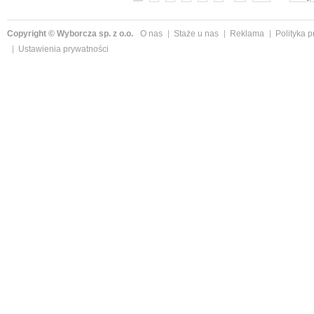
Copyright © Wyborcza sp. z o.o.
O nas
Staże u nas
Reklama
Polityka 
Ustawienia prywatności