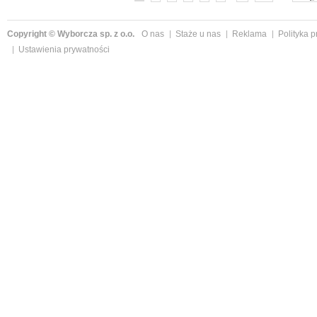
Copyright © Wyborcza sp. z o.o.
O nas
Staże u nas
Reklama
Polityka 
Ustawienia prywatności