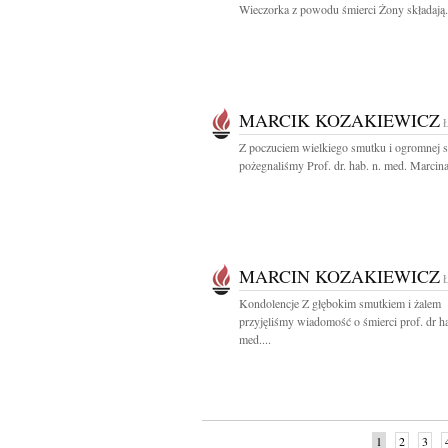
Wieczorka z powodu śmierci Żony składają.
MARCIK KOZAKIEWICZ
Z poczuciem wielkiego smutku i ogromnej s
pożegnaliśmy Prof. dr. hab. n. med. Marcina
MARCIN KOZAKIEWICZ
Kondolencje Z głębokim smutkiem i żalem
przyjęliśmy wiadomość o śmierci prof. dr ha
med....
1
2
3