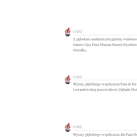
ŁÓDŹ
Z głębokim smutkiem przyjęliśmy wiadomo
śmierci Ojca Pana Macieja Bauera Dyrektor
Ośrodka...
ŁÓDŹ
Wyrazy głębokiego współczucia Pani dr Ew
Lewandowskiej pracownikowi Zakładu Histo
ŁÓDŹ
Wyrazy głębokiego współczucia dla Pana D