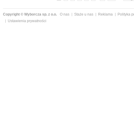
Copyright © Wyborcza sp. z o.o.
O nas
Staże u nas
Reklama
Polityka 
Ustawienia prywatności