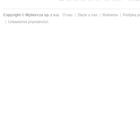
Copyright © Wyborcza sp. z o.o.
O nas
Staże u nas
Reklama
Polityka 
Ustawienia prywatności