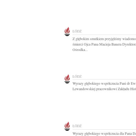
ŁÓDŹ
Z głębokim smutkiem przyjęliśmy wiadomo
śmierci Ojca Pana Macieja Bauera Dyrektor
Ośrodka...
ŁÓDŹ
Wyrazy głębokiego współczucia Pani dr Ew
Lewandowskiej pracownikowi Zakładu Histo
ŁÓDŹ
Wyrazy głębokiego współczucia dla Pana D