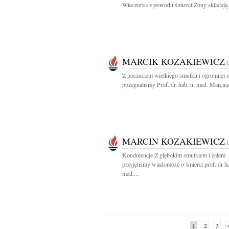
Wieczorka z powodu śmierci Żony składają.
MARCIK KOZAKIEWICZ
Z poczuciem wielkiego smutku i ogromnej s
pożegnaliśmy Prof. dr. hab. n. med. Marcina
MARCIN KOZAKIEWICZ
Kondolencje Z głębokim smutkiem i żalem
przyjęliśmy wiadomość o śmierci prof. dr ha
med....
1
2
3