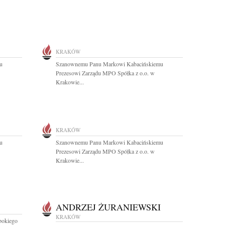
KRAKÓW
u
Szanownemu Panu Markowi Kabacińskiemu
Prezesowi Zarządu MPO Spółka z o.o. w
Krakowie...
KRAKÓW
u
Szanownemu Panu Markowi Kabacińskiemu
Prezesowi Zarządu MPO Spółka z o.o. w
Krakowie...
ANDRZEJ ŻURANIEWSKI
KRAKÓW
bokiego