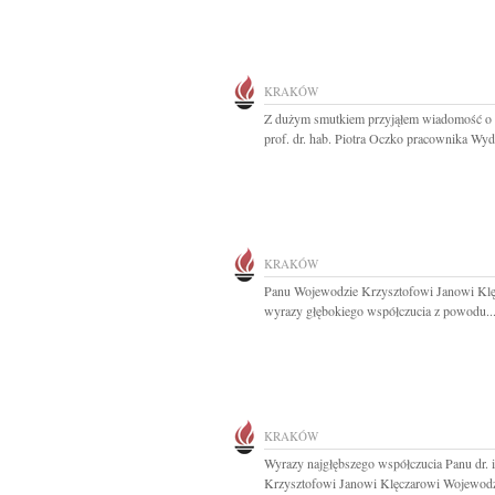
KRAKÓW
Z dużym smutkiem przyjąłem wiadomość o 
prof. dr. hab. Piotra Oczko pracownika Wydz
KRAKÓW
Panu Wojewodzie Krzysztofowi Janowi Kl
wyrazy głębokiego współczucia z powodu..
KRAKÓW
Wyrazy najgłębszego współczucia Panu dr. i
Krzysztofowi Janowi Klęczarowi Wojewodzi