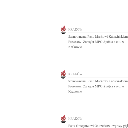
KRAKÓW
Szanownemu Panu Markowi Kabacińskiem
Prezesowi Zarządu MPO Spółka z o.o. w
Krakowie...
KRAKÓW
Szanownemu Panu Markowi Kabacińskiem
Prezesowi Zarządu MPO Spółka z o.o. w
Krakowie...
KRAKÓW
Panu Grzegorzowi Ostrzołkowi wyrazy głę