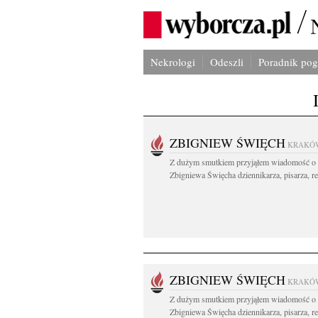
Nekrologi
Odeszli
Poradnik po
ZBIGNIEW ŚWIĘCH
KRAKÓ
Z dużym smutkiem przyjąłem wiadomość o 
Zbigniewa Święcha dziennikarza, pisarza, re
ZBIGNIEW ŚWIĘCH
KRAKÓ
Z dużym smutkiem przyjąłem wiadomość o 
Zbigniewa Święcha dziennikarza, pisarza, re