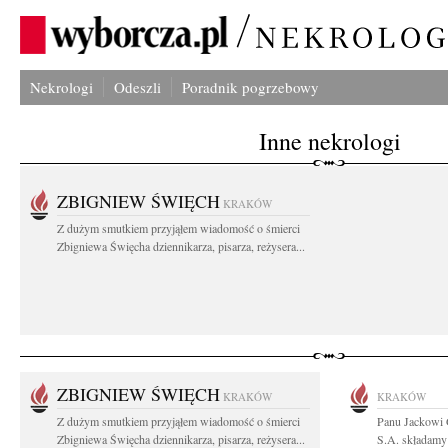
Nekrologi
Odeszli
Poradnik pogrzebowy
Inne nekrologi
ZBIGNIEW ŚWIĘCH
KRAKÓW
Z dużym smutkiem przyjąłem wiadomość o śmierci
Zbigniewa Święcha dziennikarza, pisarza, reżysera...
ZBIGNIEW ŚWIĘCH
KRAKÓW
KRAKÓW
Z dużym smutkiem przyjąłem wiadomość o śmierci
Panu Jackowi
Zbigniewa Święcha dziennikarza, pisarza, reżysera...
S.A. składamy 