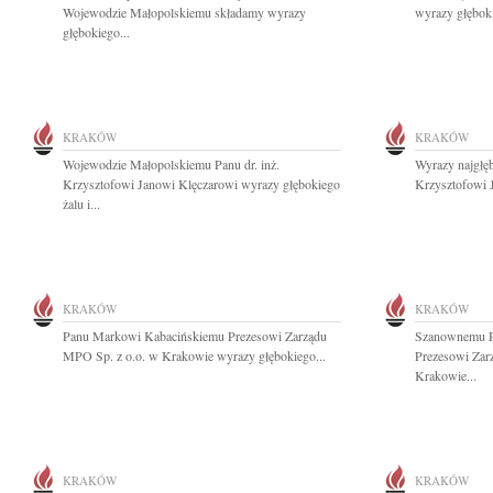
Wojewodzie Małopolskiemu składamy wyrazy
wyrazy głębok
głębokiego...
KRAKÓW
KRAKÓW
Wojewodzie Małopolskiemu Panu dr. inż.
Wyrazy najgłęb
Krzysztofowi Janowi Klęczarowi wyrazy głębokiego
Krzysztofowi 
żalu i...
KRAKÓW
KRAKÓW
Panu Markowi Kabacińskiemu Prezesowi Zarządu
Szanownemu P
MPO Sp. z o.o. w Krakowie wyrazy głębokiego...
Prezesowi Zar
Krakowie...
KRAKÓW
KRAKÓW