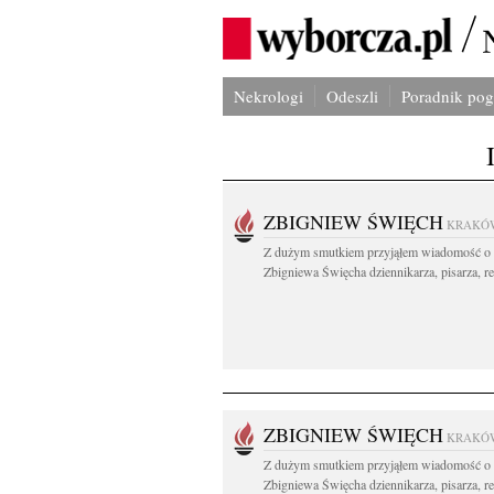
Nekrologi
Odeszli
Poradnik po
ZBIGNIEW ŚWIĘCH
KRAKÓ
Z dużym smutkiem przyjąłem wiadomość o 
Zbigniewa Święcha dziennikarza, pisarza, re
ZBIGNIEW ŚWIĘCH
KRAKÓ
Z dużym smutkiem przyjąłem wiadomość o 
Zbigniewa Święcha dziennikarza, pisarza, re