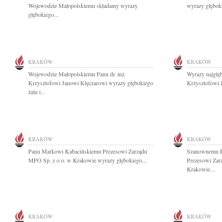
Wojewodzie Małopolskiemu składamy wyrazy
wyrazy głębok
głębokiego...
KRAKÓW
KRAKÓW
Wojewodzie Małopolskiemu Panu dr. inż.
Wyrazy najgłęb
Krzysztofowi Janowi Klęczarowi wyrazy głębokiego
Krzysztofowi 
żalu i...
KRAKÓW
KRAKÓW
Panu Markowi Kabacińskiemu Prezesowi Zarządu
Szanownemu P
MPO Sp. z o.o. w Krakowie wyrazy głębokiego...
Prezesowi Zar
Krakowie...
KRAKÓW
KRAKÓW