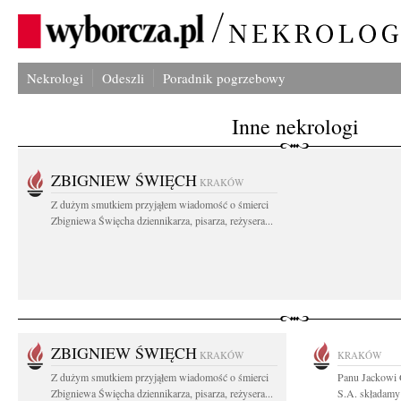
Nekrologi
Odeszli
Poradnik pogrzebowy
Inne nekrologi
ZBIGNIEW ŚWIĘCH
KRAKÓW
Z dużym smutkiem przyjąłem wiadomość o śmierci
Zbigniewa Święcha dziennikarza, pisarza, reżysera...
ZBIGNIEW ŚWIĘCH
KRAKÓW
KRAKÓW
Z dużym smutkiem przyjąłem wiadomość o śmierci
Panu Jackowi
Zbigniewa Święcha dziennikarza, pisarza, reżysera...
S.A. składamy 