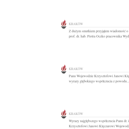
KRAKÓW
Z dużym smutkiem przyjąłem wiadomość o 
prof. dr. hab. Piotra Oczko pracownika Wydz
KRAKÓW
Panu Wojewodzie Krzysztofowi Janowi Kl
wyrazy głębokiego współczucia z powodu..
KRAKÓW
Wyrazy najgłębszego współczucia Panu dr. i
Krzysztofowi Janowi Klęczarowi Wojewodzi