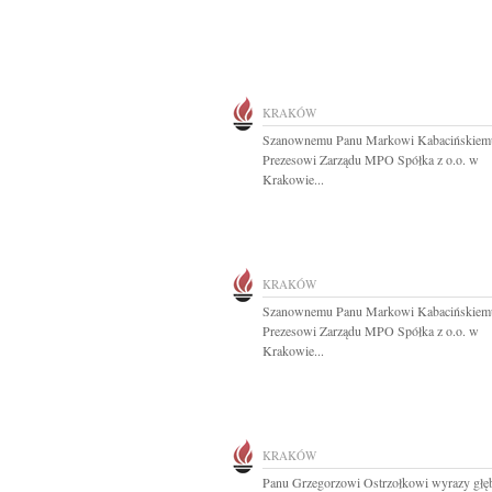
KRAKÓW
Szanownemu Panu Markowi Kabacińskiem
Prezesowi Zarządu MPO Spółka z o.o. w
Krakowie...
KRAKÓW
Szanownemu Panu Markowi Kabacińskiem
Prezesowi Zarządu MPO Spółka z o.o. w
Krakowie...
KRAKÓW
Panu Grzegorzowi Ostrzołkowi wyrazy głę