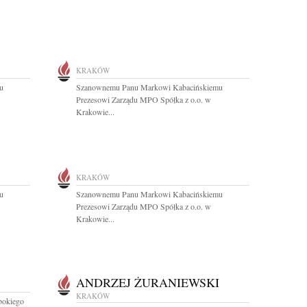
KRAKÓW
u
Szanownemu Panu Markowi Kabacińskiemu
Prezesowi Zarządu MPO Spółka z o.o. w
Krakowie...
KRAKÓW
u
Szanownemu Panu Markowi Kabacińskiemu
Prezesowi Zarządu MPO Spółka z o.o. w
Krakowie...
ANDRZEJ ŻURANIEWSKI
KRAKÓW
bokiego