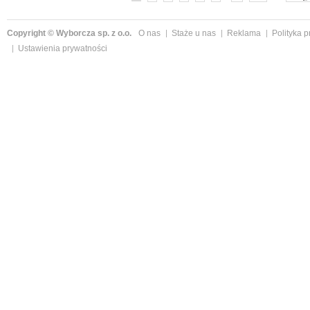
Copyright © Wyborcza sp. z o.o.
O nas
Staże u nas
Reklama
Polityka 
Ustawienia prywatności