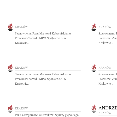
KRAKÓW
KRAKÓW
Szanownemu Panu Markowi Kabacińskiemu
Szanownemu P
Prezesowi Zarządu MPO Spółka z o.o. w
Prezesowi Zar
Krakowie...
Krakowie...
KRAKÓW
KRAKÓW
Szanownemu Panu Markowi Kabacińskiemu
Szanownemu P
Prezesowi Zarządu MPO Spółka z o.o. w
Prezesowi Zar
Krakowie...
Krakowie...
ANDRZE
KRAKÓW
KRAKÓW
Panu Grzegorzowi Ostrzołkowi wyrazy głębokiego