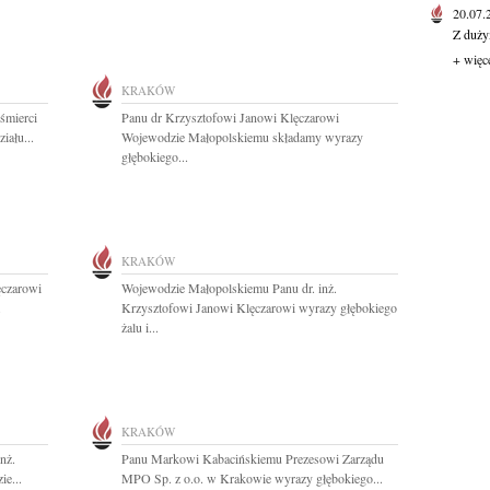
20.07
Z duży
+ więc
KRAKÓW
śmierci
Panu dr Krzysztofowi Janowi Klęczarowi
iału...
Wojewodzie Małopolskiemu składamy wyrazy
głębokiego...
KRAKÓW
ęczarowi
Wojewodzie Małopolskiemu Panu dr. inż.
.
Krzysztofowi Janowi Klęczarowi wyrazy głębokiego
żalu i...
KRAKÓW
nż.
Panu Markowi Kabacińskiemu Prezesowi Zarządu
e...
MPO Sp. z o.o. w Krakowie wyrazy głębokiego...