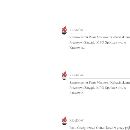
KRAKÓW
Szanownemu Panu Markowi Kabacińskiem
Prezesowi Zarządu MPO Spółka z o.o. w
Krakowie...
KRAKÓW
Szanownemu Panu Markowi Kabacińskiem
Prezesowi Zarządu MPO Spółka z o.o. w
Krakowie...
KRAKÓW
Panu Grzegorzowi Ostrzołkowi wyrazy głę