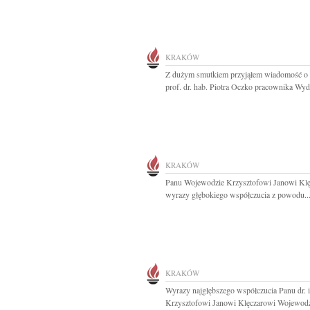
KRAKÓW
Z dużym smutkiem przyjąłem wiadomość o 
prof. dr. hab. Piotra Oczko pracownika Wydz
KRAKÓW
Panu Wojewodzie Krzysztofowi Janowi Kl
wyrazy głębokiego współczucia z powodu..
KRAKÓW
Wyrazy najgłębszego współczucia Panu dr. i
Krzysztofowi Janowi Klęczarowi Wojewodzi