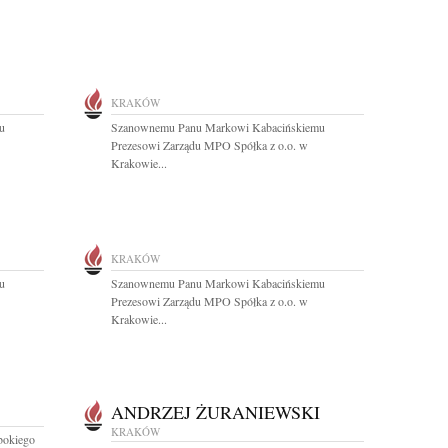
KRAKÓW
u
Szanownemu Panu Markowi Kabacińskiemu
Prezesowi Zarządu MPO Spółka z o.o. w
Krakowie...
KRAKÓW
u
Szanownemu Panu Markowi Kabacińskiemu
Prezesowi Zarządu MPO Spółka z o.o. w
Krakowie...
ANDRZEJ ŻURANIEWSKI
KRAKÓW
bokiego