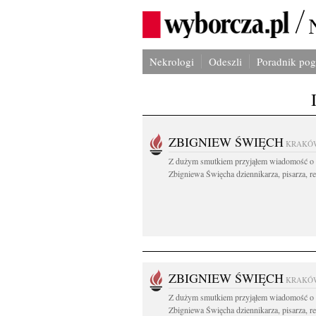
Nekrologi
Odeszli
Poradnik po
ZBIGNIEW ŚWIĘCH
KRAKÓ
Z dużym smutkiem przyjąłem wiadomość o 
Zbigniewa Święcha dziennikarza, pisarza, re
ZBIGNIEW ŚWIĘCH
KRAKÓ
Z dużym smutkiem przyjąłem wiadomość o 
Zbigniewa Święcha dziennikarza, pisarza, re