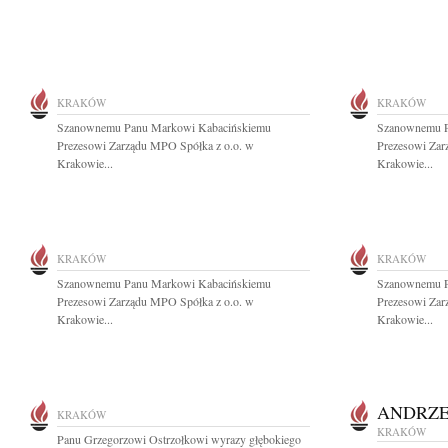
KRAKÓW
KRAKÓW
Szanownemu Panu Markowi Kabacińskiemu
Szanownemu P
Prezesowi Zarządu MPO Spółka z o.o. w
Prezesowi Zar
Krakowie...
Krakowie...
KRAKÓW
KRAKÓW
Szanownemu Panu Markowi Kabacińskiemu
Szanownemu P
Prezesowi Zarządu MPO Spółka z o.o. w
Prezesowi Zar
Krakowie...
Krakowie...
ANDRZE
KRAKÓW
KRAKÓW
Panu Grzegorzowi Ostrzołkowi wyrazy głębokiego