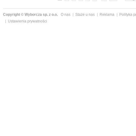
Copyright © Wyborcza sp. z o.o.
O nas
Staże u nas
Reklama
Polityka 
Ustawienia prywatności