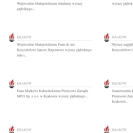
Wojewodzie Małopolskiemu składamy wyrazy
wyrazy głębok
głębokiego...
KRAKÓW
KRAKÓW
Wojewodzie Małopolskiemu Panu dr. inż.
Wyrazy najgłęb
Krzysztofowi Janowi Klęczarowi wyrazy głębokiego
Krzysztofowi 
żalu i...
KRAKÓW
KRAKÓW
Panu Markowi Kabacińskiemu Prezesowi Zarządu
Szanownemu P
MPO Sp. z o.o. w Krakowie wyrazy głębokiego...
Prezesowi Zar
Krakowie...
KRAKÓW
KRAKÓW