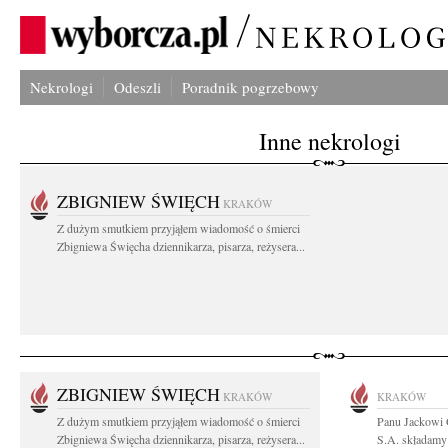
Nekrologi
Odeszli
Poradnik pogrzebowy
Inne nekrologi
ZBIGNIEW ŚWIĘCH
KRAKÓW
Z dużym smutkiem przyjąłem wiadomość o śmierci
Zbigniewa Święcha dziennikarza, pisarza, reżysera...
ZBIGNIEW ŚWIĘCH
KRAKÓW
KRAKÓW
Z dużym smutkiem przyjąłem wiadomość o śmierci
Panu Jackowi
Zbigniewa Święcha dziennikarza, pisarza, reżysera...
S.A. składamy 