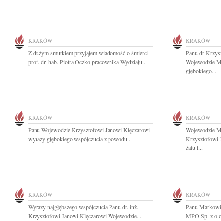
KRAKÓW
KRAKÓW
Z dużym smutkiem przyjąłem wiadomość o śmierci
Panu dr Krzys
prof. dr. hab. Piotra Oczko pracownika Wydziału...
Wojewodzie M
głębokiego...
KRAKÓW
KRAKÓW
Panu Wojewodzie Krzysztofowi Janowi Klęczarowi
Wojewodzie Ma
wyrazy głębokiego współczucia z powodu...
Krzysztofowi 
żalu i...
KRAKÓW
KRAKÓW
Wyrazy najgłębszego współczucia Panu dr. inż.
Panu Markowi 
Krzysztofowi Janowi Klęczarowi Wojewodzie...
MPO Sp. z o.o