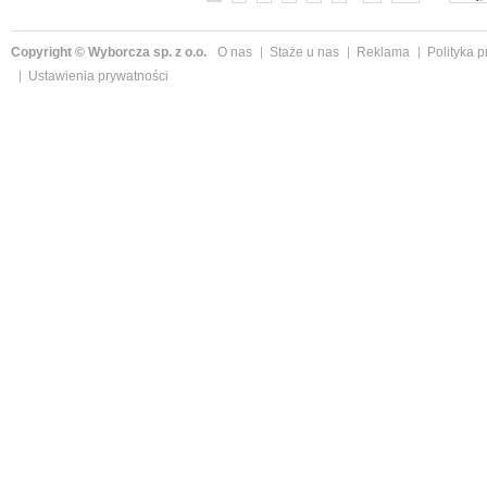
Copyright © Wyborcza sp. z o.o.
O nas
Staże u nas
Reklama
Polityka 
Ustawienia prywatności