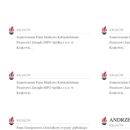
KRAKÓW
KRAKÓW
Szanownemu Panu Markowi Kabacińskiemu
Szanownemu P
Prezesowi Zarządu MPO Spółka z o.o. w
Prezesowi Zar
Krakowie...
Krakowie...
KRAKÓW
KRAKÓW
Szanownemu Panu Markowi Kabacińskiemu
Szanownemu P
Prezesowi Zarządu MPO Spółka z o.o. w
Prezesowi Zar
Krakowie...
Krakowie...
ANDRZE
KRAKÓW
KRAKÓW
Panu Grzegorzowi Ostrzołkowi wyrazy głębokiego