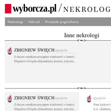
Nekrologi
Odeszli
Poradnik pogrzebowy
Inne nekrologi
ZBIGNIEW ŚWIĘCH
KRAKÓW
Z dużym smutkiem przyjąłem wiadomość o śmierci
Zbigniewa Święcha dziennikarza, pisarza, reżysera...
ZBIGNIEW ŚWIĘCH
KRAKÓW
KRAKÓW
Z dużym smutkiem przyjąłem wiadomość o śmierci
Panu Jackowi
Zbigniewa Święcha dziennikarza, pisarza, reżysera...
S.A. składamy 