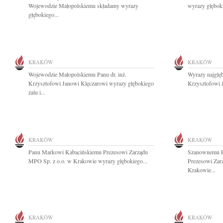
Wojewodzie Małopolskiemu składamy wyrazy
wyrazy głębok
głębokiego...
KRAKÓW
KRAKÓW
Wojewodzie Małopolskiemu Panu dr. inż.
Wyrazy najgłęb
Krzysztofowi Janowi Klęczarowi wyrazy głębokiego
Krzysztofowi 
żalu i...
KRAKÓW
KRAKÓW
Panu Markowi Kabacińskiemu Prezesowi Zarządu
Szanownemu P
MPO Sp. z o.o. w Krakowie wyrazy głębokiego...
Prezesowi Zar
Krakowie...
KRAKÓW
KRAKÓW