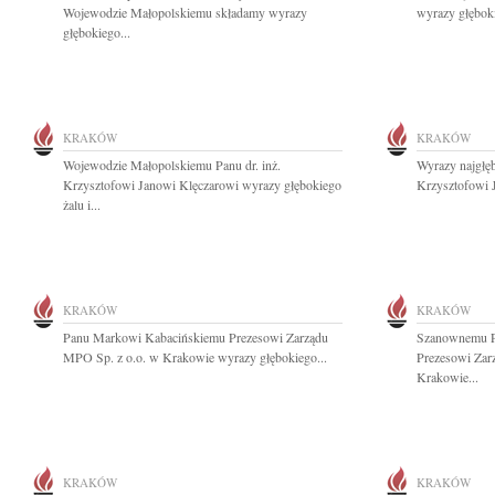
Wojewodzie Małopolskiemu składamy wyrazy
wyrazy głębok
głębokiego...
KRAKÓW
KRAKÓW
Wojewodzie Małopolskiemu Panu dr. inż.
Wyrazy najgłęb
Krzysztofowi Janowi Klęczarowi wyrazy głębokiego
Krzysztofowi 
żalu i...
KRAKÓW
KRAKÓW
Panu Markowi Kabacińskiemu Prezesowi Zarządu
Szanownemu P
MPO Sp. z o.o. w Krakowie wyrazy głębokiego...
Prezesowi Zar
Krakowie...
KRAKÓW
KRAKÓW