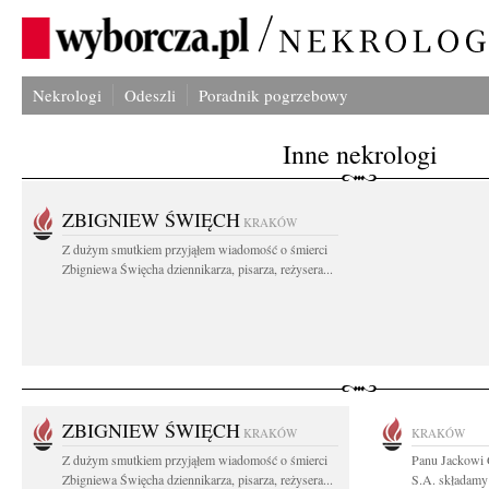
Nekrologi
Odeszli
Poradnik pogrzebowy
Inne nekrologi
ZBIGNIEW ŚWIĘCH
KRAKÓW
Z dużym smutkiem przyjąłem wiadomość o śmierci
Zbigniewa Święcha dziennikarza, pisarza, reżysera...
ZBIGNIEW ŚWIĘCH
KRAKÓW
KRAKÓW
Z dużym smutkiem przyjąłem wiadomość o śmierci
Panu Jackowi
Zbigniewa Święcha dziennikarza, pisarza, reżysera...
S.A. składamy 