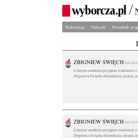
Nekrologi
Odeszli
Poradnik po
ZBIGNIEW ŚWIĘCH
KRAKÓ
Z dużym smutkiem przyjąłem wiadomość o 
Zbigniewa Święcha dziennikarza, pisarza, re
ZBIGNIEW ŚWIĘCH
KRAKÓ
Z dużym smutkiem przyjąłem wiadomość o 
Zbigniewa Święcha dziennikarza, pisarza, re