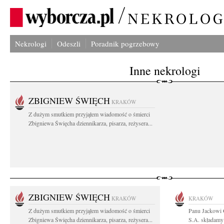
Nekrologi
Odeszli
Poradnik pogrzebowy
Inne nekrologi
ZBIGNIEW ŚWIĘCH
KRAKÓW
Z dużym smutkiem przyjąłem wiadomość o śmierci
Zbigniewa Święcha dziennikarza, pisarza, reżysera...
ZBIGNIEW ŚWIĘCH
KRAKÓW
KRAKÓW
Z dużym smutkiem przyjąłem wiadomość o śmierci
Panu Jackowi
Zbigniewa Święcha dziennikarza, pisarza, reżysera...
S.A. składamy 