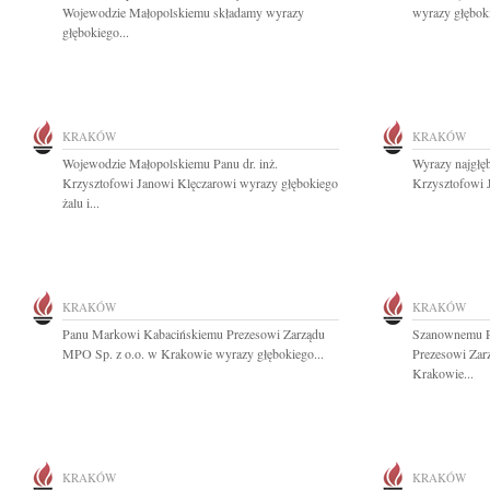
Wojewodzie Małopolskiemu składamy wyrazy
wyrazy głębok
głębokiego...
KRAKÓW
KRAKÓW
Wojewodzie Małopolskiemu Panu dr. inż.
Wyrazy najgłęb
Krzysztofowi Janowi Klęczarowi wyrazy głębokiego
Krzysztofowi 
żalu i...
KRAKÓW
KRAKÓW
Panu Markowi Kabacińskiemu Prezesowi Zarządu
Szanownemu P
MPO Sp. z o.o. w Krakowie wyrazy głębokiego...
Prezesowi Zar
Krakowie...
KRAKÓW
KRAKÓW