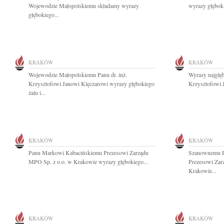
Wojewodzie Małopolskiemu składamy wyrazy
wyrazy głębok
głębokiego...
KRAKÓW
KRAKÓW
Wojewodzie Małopolskiemu Panu dr. inż.
Wyrazy najgłęb
Krzysztofowi Janowi Klęczarowi wyrazy głębokiego
Krzysztofowi 
żalu i...
KRAKÓW
KRAKÓW
Panu Markowi Kabacińskiemu Prezesowi Zarządu
Szanownemu P
MPO Sp. z o.o. w Krakowie wyrazy głębokiego...
Prezesowi Zar
Krakowie...
KRAKÓW
KRAKÓW