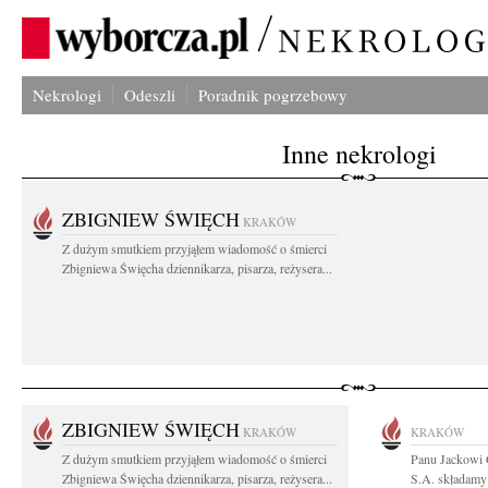
Nekrologi
Odeszli
Poradnik pogrzebowy
Inne nekrologi
ZBIGNIEW ŚWIĘCH
KRAKÓW
Z dużym smutkiem przyjąłem wiadomość o śmierci
Zbigniewa Święcha dziennikarza, pisarza, reżysera...
ZBIGNIEW ŚWIĘCH
KRAKÓW
KRAKÓW
Z dużym smutkiem przyjąłem wiadomość o śmierci
Panu Jackowi
Zbigniewa Święcha dziennikarza, pisarza, reżysera...
S.A. składamy 