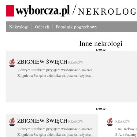
Nekrologi
Odeszli
Poradnik pogrzebowy
Inne nekrologi
ZBIGNIEW ŚWIĘCH
KRAKÓW
Z dużym smutkiem przyjąłem wiadomość o śmierci
Zbigniewa Święcha dziennikarza, pisarza, reżysera...
ZBIGNIEW ŚWIĘCH
KRAKÓW
KRAKÓW
Z dużym smutkiem przyjąłem wiadomość o śmierci
Panu Jackowi
Zbigniewa Święcha dziennikarza, pisarza, reżysera...
S.A. składamy 