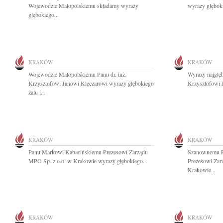
Wojewodzie Małopolskiemu składamy wyrazy
wyrazy głębok
głębokiego...
KRAKÓW
KRAKÓW
Wojewodzie Małopolskiemu Panu dr. inż.
Wyrazy najgłęb
Krzysztofowi Janowi Klęczarowi wyrazy głębokiego
Krzysztofowi 
żalu i...
KRAKÓW
KRAKÓW
Panu Markowi Kabacińskiemu Prezesowi Zarządu
Szanownemu P
MPO Sp. z o.o. w Krakowie wyrazy głębokiego...
Prezesowi Zar
Krakowie...
KRAKÓW
KRAKÓW