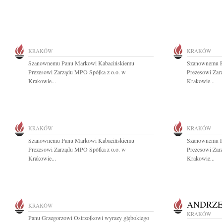
KRAKÓW
KRAKÓW
Szanownemu Panu Markowi Kabacińskiemu
Szanownemu P
Prezesowi Zarządu MPO Spółka z o.o. w
Prezesowi Zar
Krakowie...
Krakowie...
KRAKÓW
KRAKÓW
Szanownemu Panu Markowi Kabacińskiemu
Szanownemu P
Prezesowi Zarządu MPO Spółka z o.o. w
Prezesowi Zar
Krakowie...
Krakowie...
ANDRZE
KRAKÓW
KRAKÓW
Panu Grzegorzowi Ostrzołkowi wyrazy głębokiego