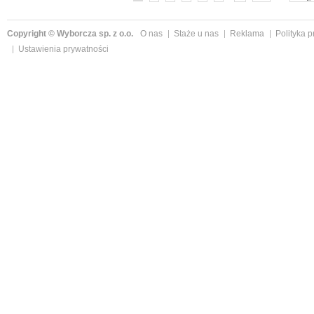
Copyright © Wyborcza sp. z o.o.
O nas
Staże u nas
Reklama
Polityka 
Ustawienia prywatności