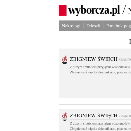
Nekrologi
Odeszli
Poradnik po
ZBIGNIEW ŚWIĘCH
KRAKÓ
Z dużym smutkiem przyjąłem wiadomość o 
Zbigniewa Święcha dziennikarza, pisarza, re
ZBIGNIEW ŚWIĘCH
KRAKÓ
Z dużym smutkiem przyjąłem wiadomość o 
Zbigniewa Święcha dziennikarza, pisarza, re