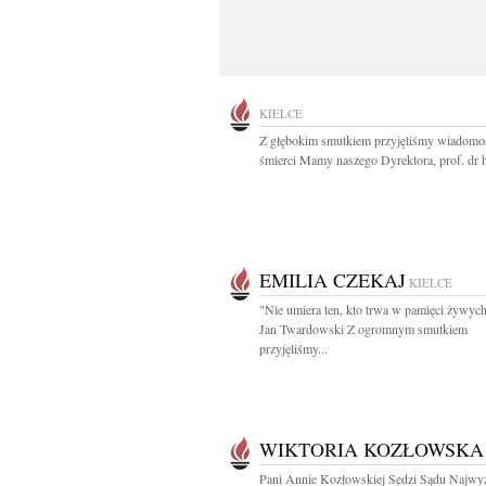
KIELCE
Z głębokim smutkiem przyjęliśmy wiadomo
śmierci Mamy naszego Dyrektora, prof. dr h
EMILIA CZEKAJ
KIELCE
"Nie umiera ten, kto trwa w pamięci żywych
Jan Twardowski Z ogromnym smutkiem
przyjęliśmy...
WIKTORIA KOZŁOWSKA
Pani Annie Kozłowskiej Sędzi Sądu Najwy