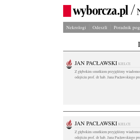
Nekrologi
Odeszli
Poradnik po
JAN PACŁAWSKI
KIELCE
Z głębokim smutkiem przyjęliśmy wiadomo
odejściu prof. dr hab. Jana Pacławskiego pro
JAN PACŁAWSKI
KIELCE
Z głębokim smutkiem przyjęliśmy wiadomo
odejściu prof. dr hab. Jana Pacławskiego pro