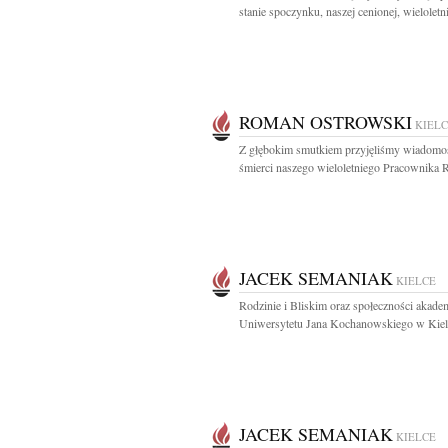
stanie spoczynku, naszej cenionej, wieloletnie
ROMAN OSTROWSKI
KIEL
Z głębokim smutkiem przyjęliśmy wiadomo
śmierci naszego wieloletniego Pracownika 
JACEK SEMANIAK
KIELCE
Rodzinie i Bliskim oraz społeczności akadem
Uniwersytetu Jana Kochanowskiego w Kielc
JACEK SEMANIAK
KIELCE