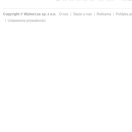
Copyright © Wyborcza sp. z o.o.
O nas
Staże u nas
Reklama
Polityka 
Ustawienia prywatności