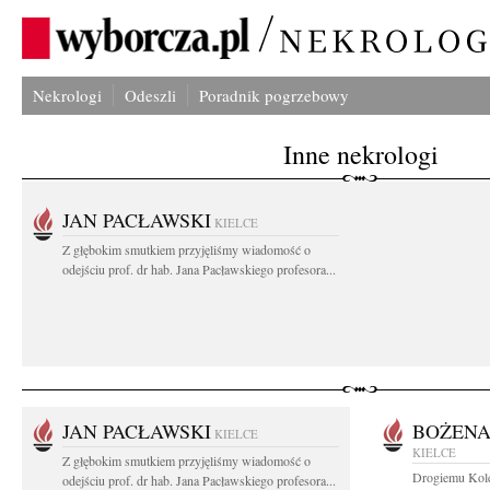
Nekrologi
Odeszli
Poradnik pogrzebowy
Inne nekrologi
JAN PACŁAWSKI
KIELCE
Z głębokim smutkiem przyjęliśmy wiadomość o
odejściu prof. dr hab. Jana Pacławskiego profesora...
JAN PACŁAWSKI
BOŻENA
KIELCE
KIELCE
Z głębokim smutkiem przyjęliśmy wiadomość o
Drogiemu Kole
odejściu prof. dr hab. Jana Pacławskiego profesora...