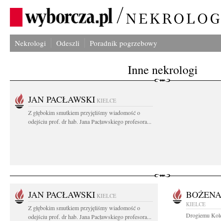
Nekrologi
Odeszli
Poradnik pogrzebowy
Inne nekrologi
JAN PACŁAWSKI
KIELCE
Z głębokim smutkiem przyjęliśmy wiadomość o
odejściu prof. dr hab. Jana Pacławskiego profesora...
JAN PACŁAWSKI
BOŻENA
KIELCE
KIELCE
Z głębokim smutkiem przyjęliśmy wiadomość o
Drogiemu Kole
odejściu prof. dr hab. Jana Pacławskiego profesora...