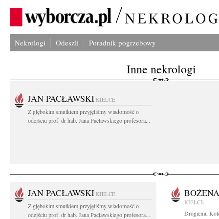
Nekrologi
Odeszli
Poradnik pogrzebowy
Inne nekrologi
JAN PACŁAWSKI
KIELCE
Z głębokim smutkiem przyjęliśmy wiadomość o
odejściu prof. dr hab. Jana Pacławskiego profesora...
JAN PACŁAWSKI
BOŻENA
KIELCE
KIELCE
Z głębokim smutkiem przyjęliśmy wiadomość o
Drogiemu Kole
odejściu prof. dr hab. Jana Pacławskiego profesora...