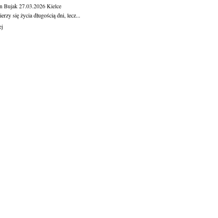
n Bujak
27.03.2026
Kielce
erzy się życia długością dni, lecz...
ej