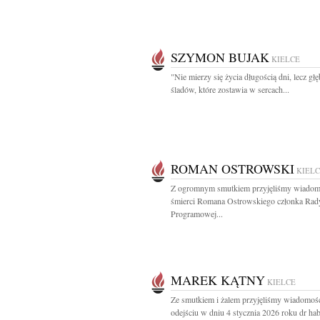
SZYMON BUJAK
KIELCE
"Nie mierzy się życia długością dni, lecz głę
śladów, które zostawia w sercach...
ROMAN OSTROWSKI
KIEL
Z ogromnym smutkiem przyjęliśmy wiadom
śmierci Romana Ostrowskiego członka Rad
Programowej...
MAREK KĄTNY
KIELCE
Ze smutkiem i żalem przyjęliśmy wiadomoś
odejściu w dniu 4 stycznia 2026 roku dr hab