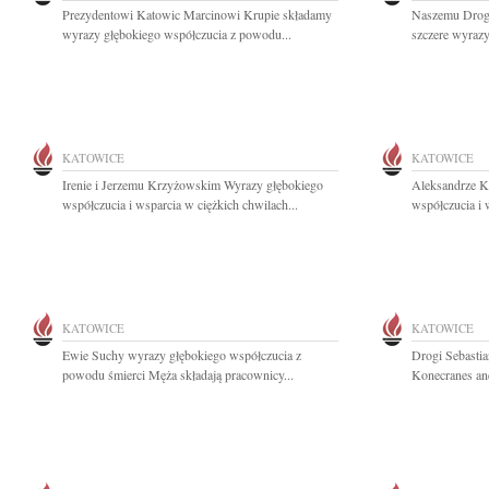
Prezydentowi Katowic Marcinowi Krupie składamy
Naszemu Drog
wyrazy głębokiego współczucia z powodu...
szczere wyrazy
KATOWICE
KATOWICE
Irenie i Jerzemu Krzyżowskim Wyrazy głębokiego
Aleksandrze K
współczucia i wsparcia w ciężkich chwilach...
współczucia i 
KATOWICE
KATOWICE
Ewie Suchy wyrazy głębokiego współczucia z
Drogi Sebastia
powodu śmierci Męża składają pracownicy...
Konecranes and