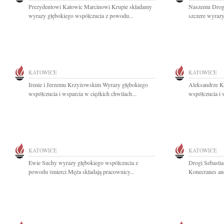
Prezydentowi Katowic Marcinowi Krupie składamy
Naszemu Drog
wyrazy głębokiego współczucia z powodu...
szczere wyrazy
KATOWICE
KATOWICE
Irenie i Jerzemu Krzyżowskim Wyrazy głębokiego
Aleksandrze K
współczucia i wsparcia w ciężkich chwilach...
współczucia i 
KATOWICE
KATOWICE
Ewie Suchy wyrazy głębokiego współczucia z
Drogi Sebastia
powodu śmierci Męża składają pracownicy...
Konecranes and