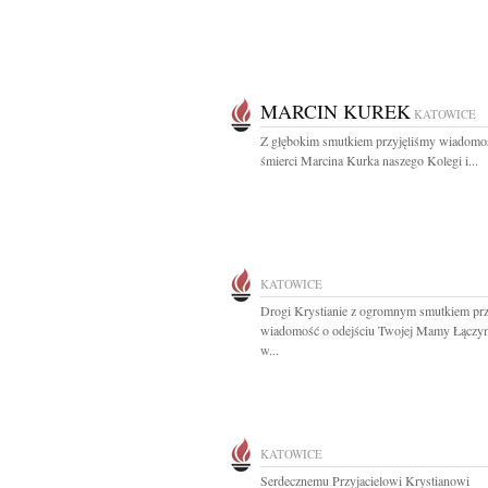
MARCIN KUREK
KATOWICE
Z głębokim smutkiem przyjęliśmy wiadomo
śmierci Marcina Kurka naszego Kolegi i...
KATOWICE
Drogi Krystianie z ogromnym smutkiem prz
wiadomość o odejściu Twojej Mamy Łączy
w...
KATOWICE
Serdecznemu Przyjacielowi Krystianowi