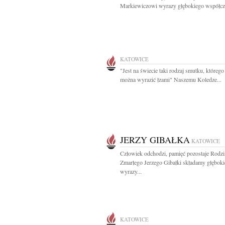
Markiewiczowi wyrazy głębokiego współczu
KATOWICE
"Jest na świecie taki rodzaj smutku, którego
można wyrazić łzami" Naszemu Koledze...
JERZY GIBAŁKA
KATOWICE
Człowiek odchodzi, pamięć pozostaje Rodzi
Zmarłego Jerzego Gibałki składamy głęboki
wyrazy...
KATOWICE