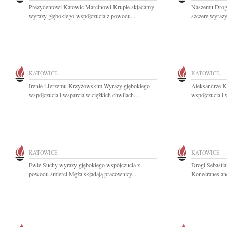
Prezydentowi Katowic Marcinowi Krupie składamy
Naszemu Drog
wyrazy głębokiego współczucia z powodu...
szczere wyrazy
KATOWICE
KATOWICE
Irenie i Jerzemu Krzyżowskim Wyrazy głębokiego
Aleksandrze K
współczucia i wsparcia w ciężkich chwilach...
współczucia i 
KATOWICE
KATOWICE
Ewie Suchy wyrazy głębokiego współczucia z
Drogi Sebastia
powodu śmierci Męża składają pracownicy...
Konecranes and