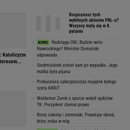
Rozpoznasz tych
wybitnych aktorów PRL-u?
Wszyscy mylą się w 8.
pytaniu
Nadciąga OKI. Będzie weto
Nawrockiego? Minister Domański
: Katolicyzm
odpowiada
teresem...
Siedmiolatek został sam po wypadku. Jego
matka była pijana
Prokuratura zabezpieczyła majątek byłego
szefa KRRiT
Waldemar Żurek o sporze wokół sędziów
TK: Prezydent złamał prawo
Biorę cukinię i ziemniaki. Powstaje obiad,
który znika w mig