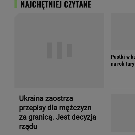
NAJCHĘTNIEJ CZYTANE
Pustki w k
na rok tury
Ukraina zaostrza
przepisy dla mężczyzn
za granicą. Jest decyzja
rządu