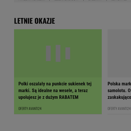
LETNIE OKAZJE
Polki oszalały na punkcie sukienek tej
Polska mark
marki. Są idealne na wesele, a teraz
samolotu. Ot
upolujesz je z dużym RABATEM
zaskakująco
OFERTY AVANTI24
OFERTY AVANTI24