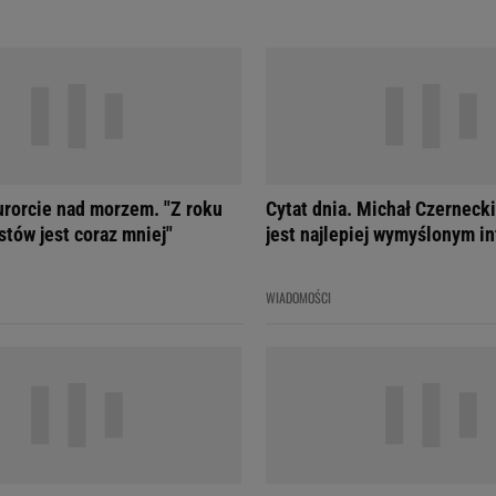
urorcie nad morzem. "Z roku
Cytat dnia. Michał Czernecki
stów jest coraz mniej"
jest najlepiej wymyślonym in
WIADOMOŚCI