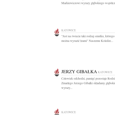
Markiewiczowi wyrazy głębokiego współczu
KATOWICE
"Jest na świecie taki rodzaj smutku, którego
można wyrazić łzami" Naszemu Koledze...
JERZY GIBAŁKA
KATOWICE
Człowiek odchodzi, pamięć pozostaje Rodzi
Zmarłego Jerzego Gibałki składamy głęboki
wyrazy...
KATOWICE