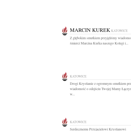
MARCIN KUREK
KATOWICE
Z głębokim smutkiem przyjęliśmy wiadomo
śmierci Marcina Kurka naszego Kolegi i...
KATOWICE
Drogi Krystianie z ogromnym smutkiem prz
wiadomość o odejściu Twojej Mamy Łączy
w...
KATOWICE
Serdecznemu Przyjacielowi Krystianowi